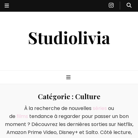
Studiolivia
Blog santé, nutrition, bien-être & sport
Catégorie :
Culture
À la recherche de nouvelles
séries
ou
de
films
tendance à regarder pour passer un bon
moment ? Découvrez les dernières sorties sur Netflix,
Amazon Prime Video, Disney+ et Salto. Côté lecture,