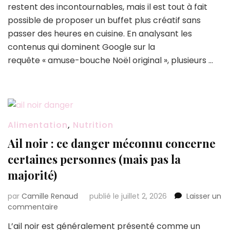
de
restent des incontournables, mais il est tout à fait
Noël
possible de proposer un buffet plus créatif sans
originaux
passer des heures en cuisine. En analysant les
vont
faire
contenus qui dominent Google sur la
sensation
requête « amuse-bouche Noël original », plusieurs …
à
votre
table
de
fêtes
Alimentation
,
Nutrition
Ail noir : ce danger méconnu concerne
certaines personnes (mais pas la
majorité)
par
Camille Renaud
publié le juillet 2, 2026
Laisser un
sur
commentaire
Ail
L’ail noir est généralement présenté comme un
noir