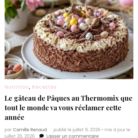
Nutrition
,
Recettes
Le gâteau de Pâques au Thermomix que
tout le monde va vous réclamer cette
année
par
Camille Renaud
publié le juillet 9, 2026
•
mis à jour le
sur
juillet 26, 2026
Laisser un commentaire