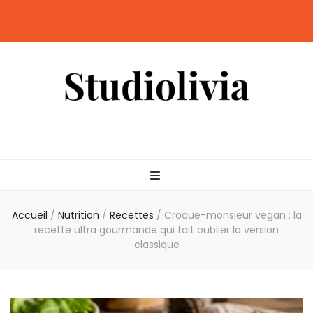
Studiolivia
Blog santé, nutrition, bien-être & sport
Accueil
/
Nutrition
/
Recettes
/
Croque-monsieur vegan : la
recette ultra gourmande qui fait oublier la version
classique