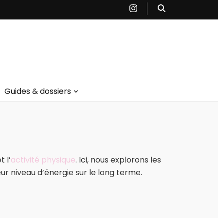
Guides & dossiers
t l’
activité physique
. Ici, nous explorons les
eur niveau d’énergie sur le long terme.