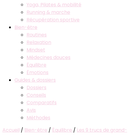
Yoga, Pilates & mobilité
Running & marche
Récupération sportive
Bien-être
Routines
Relaxation
Mindset
Médecines douces
Équilibre
Émotions
Guides & dossiers
Dossiers
Conseils
Comparatifs
Avis
Méthodes
Accueil
/
Bien-être
/
Équilibre
/
Les 9 trucs de grand-