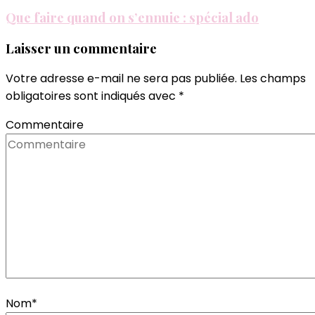
Que faire quand on s’ennuie : spécial ado
Laisser un commentaire
Votre adresse e-mail ne sera pas publiée.
Les champs
obligatoires sont indiqués avec
*
Commentaire
Nom
*