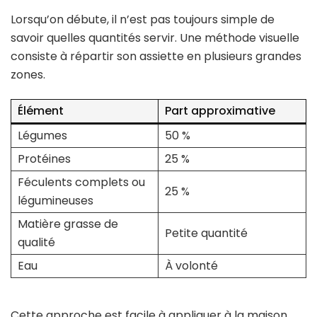
Lorsqu’on débute, il n’est pas toujours simple de
savoir quelles quantités servir. Une méthode visuelle
consiste à répartir son assiette en plusieurs grandes
zones.
Élément
Part approximative
Légumes
50 %
Protéines
25 %
Féculents complets ou
25 %
légumineuses
Matière grasse de
Petite quantité
qualité
Eau
À volonté
Cette approche est facile à appliquer à la maison