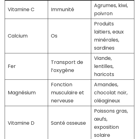
Agrumes, kiwi,
Vitamine C
Immunité
poivron
Produits
laitiers, eaux
Calcium
Os
minérales,
sardines
Viande,
Transport de
Fer
lentilles,
l’oxygène
haricots
Fonction
Amandes,
Magnésium
musculaire et
chocolat noir,
nerveuse
oléagineux
Poissons gras,
œufs,
Vitamine D
Santé osseuse
exposition
solaire