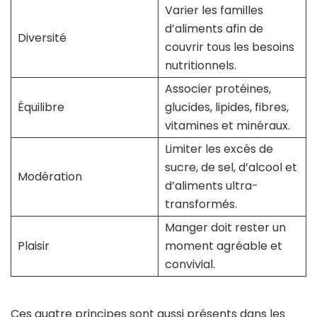
Varier les familles
d’aliments afin de
Diversité
couvrir tous les besoins
nutritionnels.
Associer protéines,
Équilibre
glucides, lipides, fibres,
vitamines et minéraux.
Limiter les excès de
sucre, de sel, d’alcool et
Modération
d’aliments ultra-
transformés.
Manger doit rester un
Plaisir
moment agréable et
convivial.
Ces quatre principes sont aussi présents dans les