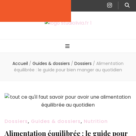
Studiolivia
Blog santé, nutrition, bien-être & sport
Accueil
/
Guides & dossiers
/
Dossiers
/
Alimentation
équilibrée : le guide pour bien manger au quotidien
Dossiers
,
Guides & dossiers
,
Nutrition
Alimentation équilibrée : le guide pour