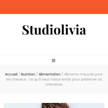
Studiolivia
Blog santé, nutrition, bien-être & sport
Accueil
/
Nutrition
/
Alimentation
/
Aliments mauvais pour
les cheveux : ce qu’il vaut mieux éviter pour préserver sa
chevelure