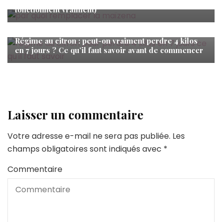
remplacements selon votre recette (et ils
fonctionnent vraiment)
Minceur
,
Nutrition
Régime au citron : peut-on vraiment perdre 4 kilos
en 7 jours ? Ce qu’il faut savoir avant de commencer
Laisser un commentaire
Votre adresse e-mail ne sera pas publiée.
Les
champs obligatoires sont indiqués avec
*
Commentaire