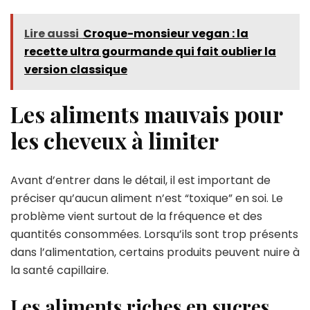
Lire aussi
Croque-monsieur vegan : la
recette ultra gourmande qui fait oublier la
version classique
Les aliments mauvais pour
les cheveux à limiter
Avant d’entrer dans le détail, il est important de
préciser qu’aucun aliment n’est “toxique” en soi. Le
problème vient surtout de la fréquence et des
quantités consommées. Lorsqu’ils sont trop présents
dans l’alimentation, certains produits peuvent nuire à
la santé capillaire.
Les aliments riches en sucres