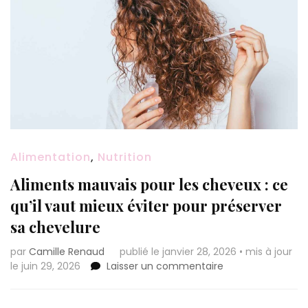
Alimentation
,
Nutrition
Aliments mauvais pour les cheveux : ce
qu’il vaut mieux éviter pour préserver
sa chevelure
par
Camille Renaud
publié le janvier 28, 2026
•
mis à jour
sur
le juin 29, 2026
Laisser un commentaire
Aliments
mauvais